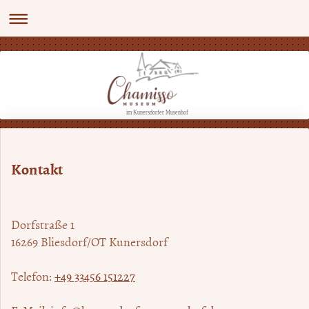
im Kunersdorfer Musenhof
Kontakt
Dorfstraße
1
16269
Bliesdorf/OT Kunersdorf
Telefon:
+49 33456 151227