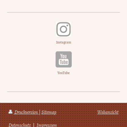
Instagram
YouTube
Druckversion
|
Sitemap
Webansicht
Datenschutz
❘
Impressum